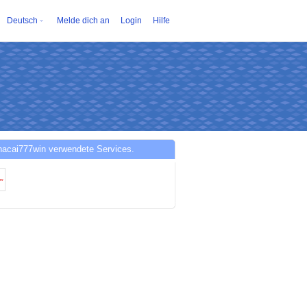
Deutsch
Melde dich an
Login
Hilfe
hacai777win verwendete Services.