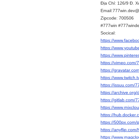
Địa Chỉ: 126/9 Đ. 
Email:777win.dev
Zipcode: 700506
#777win #777winde
Socical:
https://www.facebo
https://www.youtu
https://www.pinter
https://vimeo.com/
https://gravatar.c
https://www.twitch.
https://issuu.com/
https://archive.org
https://gitlab.com/
https://www.mixclo
https://hub.docker
https://500px.com/
https://anyflip.co
https://www.magcl