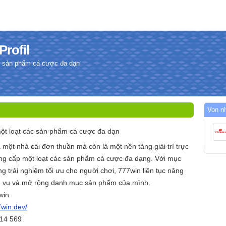
rofil
c sản phẩm cá cược đa dạn
Von n
ột loạt các sản phẩm cá cược đa dạn
 một nhà cái đơn thuần mà còn là một nền tảng giải trí trực
ung cấp một loạt các sản phẩm cá cược đa dạng. Với mục
 trải nghiệm tối ưu cho người chơi, 777win liên tục nâng
ch vụ và mở rộng danh mục sản phẩm của mình.
win
7win.dev/
214 569