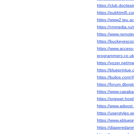
https://club.doctiss
https://pubhtml5.c
https://www2.teu.ac
https://rmmedia.r
https://www.remote
https://buckeyesc
https://www.access
programmers.co.uk
https://vozer.net/
https://blueprintue
https://bulios.com
https://forum.dbog
https://www.capaka
https://snippet.host
https://www.adpost
https://userstyles.
https://www.ebluej
https://diapereda