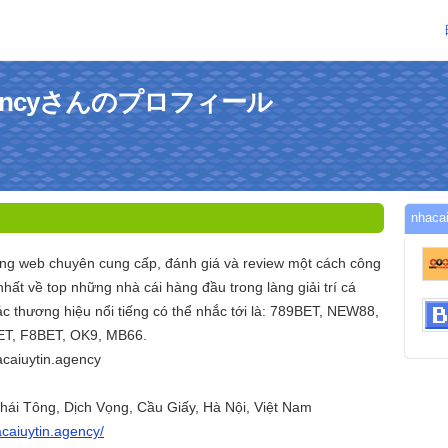
nagencyさんのプロフィール
nhac
ang web chuyên cung cấp, đánh giá và review một cách công
hất về top những nhà cái hàng đầu trong làng giải trí cá
c thương hiệu nổi tiếng có thể nhắc tới là: 789BET, NEW88,
ET, F8BET, OK9, MB66.
caiuytin.agency
Thái Tông, Dịch Vọng, Cầu Giấy, Hà Nội, Việt Nam
acaiuytin.agency/