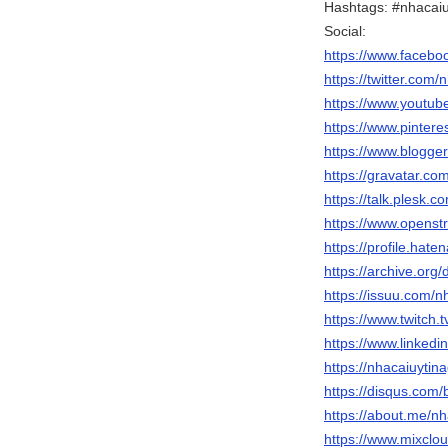
Hashtags: #nhacaiu
Social:
https://www.facebo
https://twitter.com
https://www.youtu
https://www.pinter
https://www.blogg
https://gravatar.co
https://talk.plesk
https://www.openst
https://profile.hate
https://archive.org
https://issuu.com/
https://www.twitch.
https://www.linkedi
https://nhacaiuyti
https://disqus.com/
https://about.me/n
https://www.mixclo