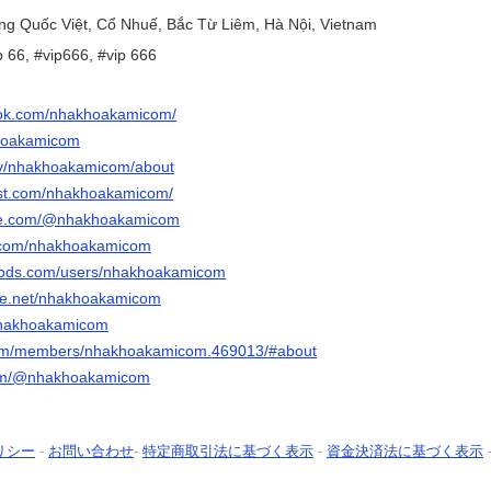
àng Quốc Việt, Cổ Nhuế, Bắc Từ Liêm, Hà Nội, Vietnam
p 66, #vip666, #vip 666
ook.com/nhakhoakamicom/
khoakamicom
.tv/nhakhoakamicom/about
est.com/nhakhoakamicom/
ube.com/@nhakhoakamicom
r.com/nhakhoakamicom
mods.com/users/nhakhoakamicom
ce.net/nhakhoakamicom
/nhakhoakamicom
k.com/members/nhakhoakamicom.469013/#about
com/@nhakhoakamicom
リシー
-
お問い合わせ
-
特定商取引法に基づく表示
-
資金決済法に基づく表示