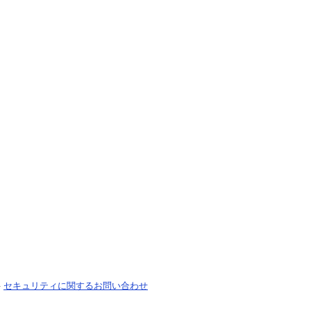
-
セキュリティに関するお問い合わせ