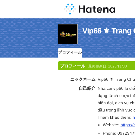
Vip66 ⚜️ T
プロフィール
プロフィール
最終更新日:
2025/11/30
ニックネーム
Vip66 ⚜️ Trang Chủ
自己紹介
Nhà cái vip66 là đi
dạng từ cá cược thể
hiện đại, dịch vụ c
đầu trong lĩnh vực 
Tham khảo thêm:
h
Website:
https:
Phone: 0972947