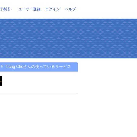
日本語
ユーザー登録
ログイン
ヘルプ
6 ⚜️ Trang Chủさんの使っているサービス