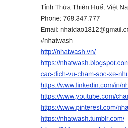
Tỉnh Thừa Thiên Huế, Việt N
Phone: 768.347.777
Email: nhatdao1812@gmail.
#nhatwash
http://nhatwash.vn/
https://nhatwash.blogspot.c
cac-dich-vu-cham-soc-xe-nhu
https://www.linkedin.com/in/n
https://www.youtube.com/c
https://www.pinterest.com/nh
https://nhatwash.tumblr.com/