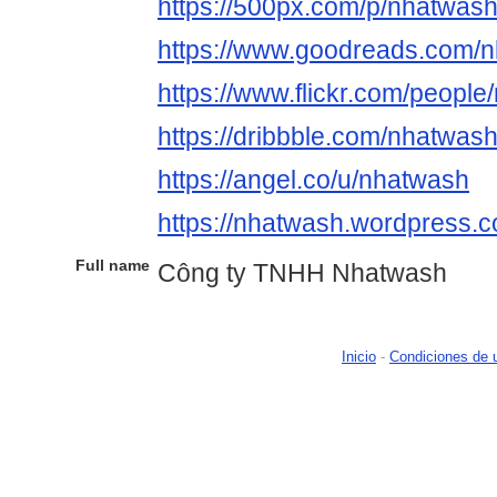
https://500px.com/p/nhatwas
https://www.goodreads.com/
https://www.flickr.com/people
https://dribbble.com/nhatwas
https://angel.co/u/nhatwash
https://nhatwash.wordpress.
Full name
Công ty TNHH Nhatwash
Inicio
-
Condiciones de 