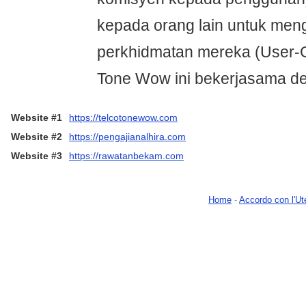
kepada orang lain untuk me
perkhidmatan mereka (User-G
Tone Wow ini bekerjasama d
Website #1
https://telcotonewow.com
Website #2
https://pengajianalhira.com
Website #3
https://rawatanbekam.com
Home
-
Accordo con l'Ut