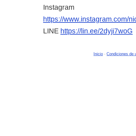
Instagram
https://www.instagram.com/nic
LINE
https://lin.ee/2dyji7woG
Inicio
-
Condiciones de 