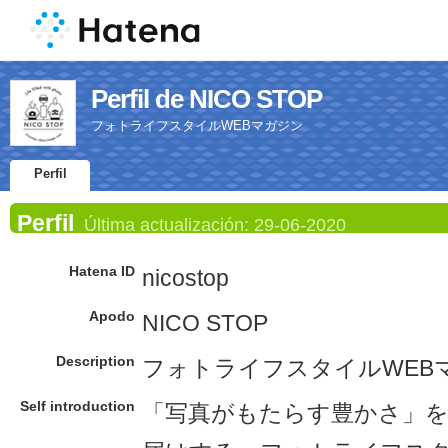
Perfil de NICO STOP
フォトライフスタイルWEBマガジン
Perfil
Perfil
Última actualización:
29-06-2020
Hatena ID
nicostop
Apodo
NICO STOP
Description
フォトライフスタイルWEB
Self introduction
「写真がもたらす豊かさ」