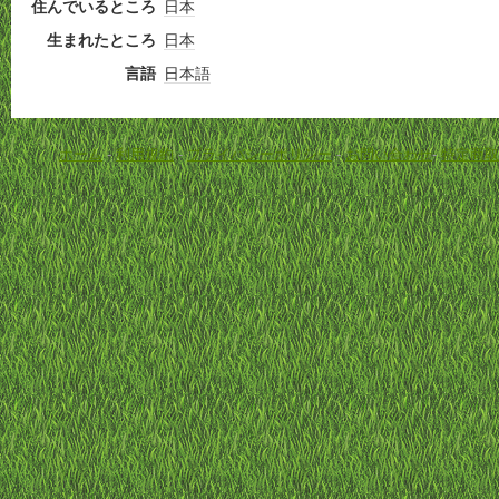
住んでいるところ
日本
生まれたところ
日本
言語
日本語
ホーム
-
利用規約
-
プライバシーポリシー
-
お問い合わせ
-
特定商取