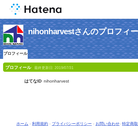
nihonharvestさんのプロフィ
プロフィール
プロフィール
最終更新日:
2019/07/31
はてなID
nihonharvest
ホーム
-
利用規約
-
プライバシーポリシー
-
お問い合わせ
-
特定商取