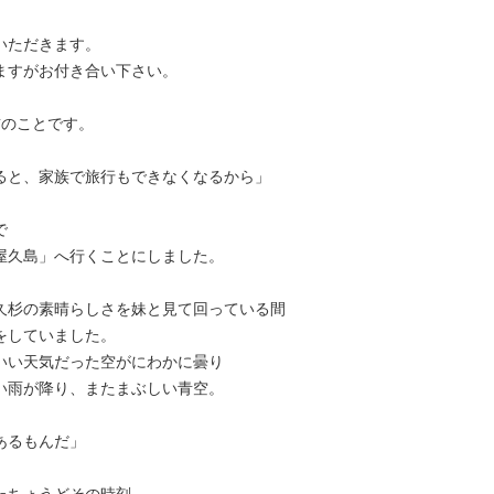
いただきます。
ますがお付き合い下さい。
前のことです。
ると、家族で旅行もできなくなるから」
で
屋久島」へ行くことにしました。
久杉の素晴らしさを妹と見て回っている間
をしていました。
いい天気だった空がにわかに曇り
い雨が降り、またまぶしい青空。
あるもんだ」