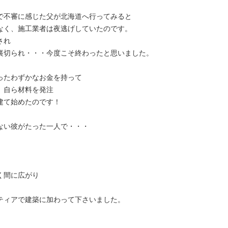
で不審に感じた父が北海道へ行ってみると
なく、施工業者は夜逃げしていたのです。
され
裏切られ・・・今度こそ終わったと思いました。
ったわずかなお金を持って
、自ら材料を発注
建て始めたのです！
ない彼がたった一人で・・・
く間に広がり
ティアで建築に加わって下さいました。