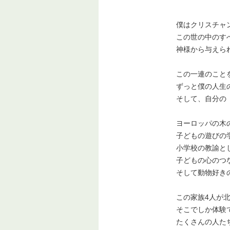
僕はクリスチャ
この世の中のす
神様から与えられ
この一連のこと
ずっと僕の人生の
そして、自分の「
ヨーロッパの木の
子どもの遊びの学
小学校の教諭と
子どもの心のつな
そして動物好きの
この家族4人が北
そこでしか体験で
たくさんの人たち