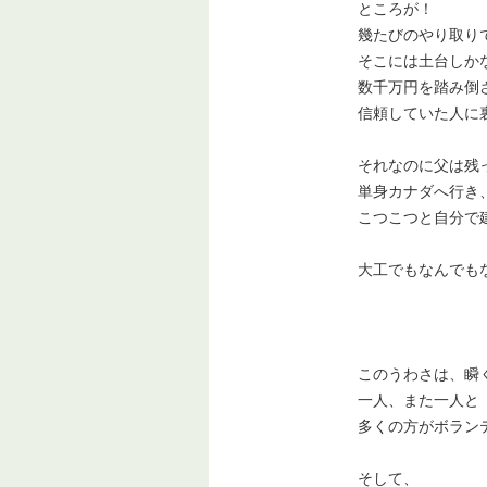
ところが！
幾たびのやり取り
そこには土台しか
数千万円を踏み倒
信頼していた人に
それなのに父は残
単身カナダへ行き
こつこつと自分で
大工でもなんでも
このうわさは、瞬
一人、また一人と
多くの方がボラン
そして、