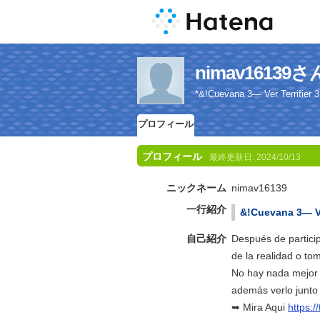
nimav1613
*&!Cuevana 3— Ver Terrifier 3
プロフィール
プロフィール
最終更新日:
2024/10/13
ニックネーム
nimav16139
一行紹介
&!Cuevana 3— Ver
自己紹介
Después de particip
de la realidad o to
No hay nada mejor 
además verlo junto
➥ Mira Aqui
https:/