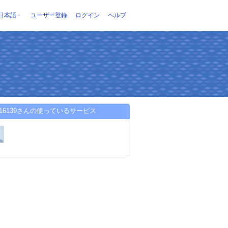
日本語
ユーザー登録
ログイン
ヘルプ
av16139さんの使っているサービス