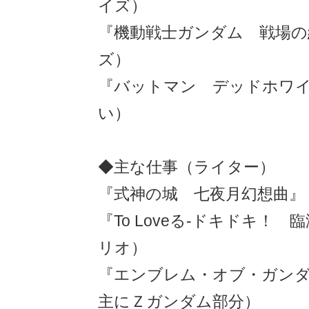
イズ）
『機動戦士ガンダム 戦場の
ズ）
『バットマン デッドホワ
い）
◆主な仕事（ライター）
『式神の城 七夜月幻想曲』
『To Loveる-ドキドキ！
リオ）
『エンブレム・オブ・ガン
主にＺガンダム部分）