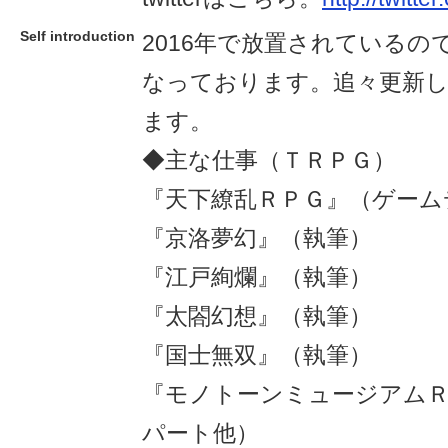
Self introduction
2016年で放置されている
なっております。追々更新
ます。
◆主な仕事（ＴＲＰＧ）
『天下繚乱ＲＰＧ』（ゲーム
『京洛夢幻』（執筆）
『江戸絢爛』（執筆）
『太閤幻想』（執筆）
『国士無双』（執筆）
『モノトーンミュージアム
パート他）