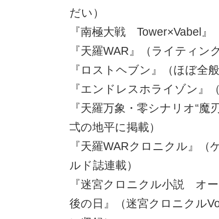
だい）
『南極大戦 Tower×Vabe
『天羅WAR』（ライティン
『ロストヘブン』（ほぼ全
『エンドレスホライゾン』
『天羅万象・零シナリオ“魔
弌の地平に掲載）
『天羅WARクロニクル』（
ルド誌連載）
『迷宮クロニクル小説 オー
後の日』（迷宮クロニクルVo