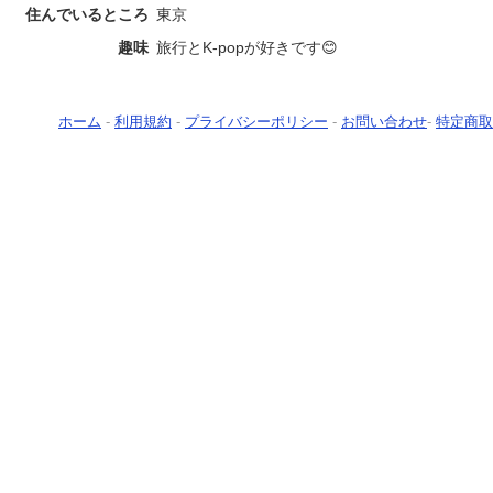
住んでいるところ
東京
趣味
旅行とK-popが好きです😊
ホーム
-
利用規約
-
プライバシーポリシー
-
お問い合わせ
-
特定商取