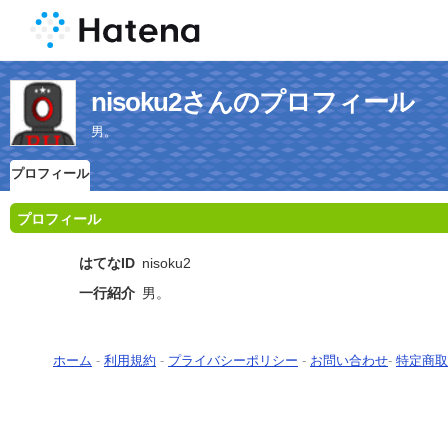
nisoku2さんのプロフィール
男。
プロフィール
プロフィール
はてなID
nisoku2
一行紹介
男。
ホーム
-
利用規約
-
プライバシーポリシー
-
お問い合わせ
-
特定商取