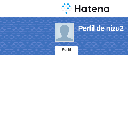
Perfil de nizu2
Perfil