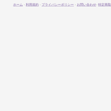
ホーム
-
利用規約
-
プライバシーポリシー
-
お問い合わせ
-
特定商取