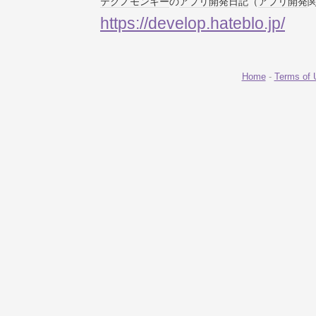
テクノ
モンキー
の
アプリ開発
日記
（
アプリ開発
https://develop.hateblo.jp/
Home
-
Terms of 