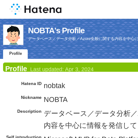
NOBTA's Profile
データベース／データ分析／Azure全般に関する内容を中心
Profile
Profile
Last updated:
Apr 3, 2024
Hatena ID
nobtak
Nickname
NOBTA
Description
データベース／データ分析／A
内容を中心に情報を発信して
Self introduction