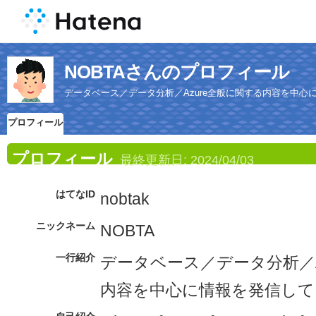
NOBTAさんのプロフィール
データベース／データ分析／Azure全般に関する内容を中心
プロフィール
プロフィール
最終更新日:
2024/04/03
はてなID
nobtak
ニックネーム
NOBTA
一行紹介
データベース／データ分析／A
内容を中心に情報を発信して