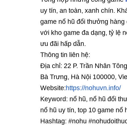
uy tín, an toàn, xanh chín. 
game nổ hũ đổi thưởng hàng 
với kho game đa dạng, tỷ lệ 
ưu đãi hấp dẫn.
Thông tin liên hệ:
Địa chỉ: 22 P. Trần Nhân Tông
Bà Trưng, Hà Nội 100000, Vi
Website:
https://nohuvn.info/
Keyword: nổ hũ, nổ hũ đổi thư
nổ hũ uy tín, top 10 game nổ 
Hashtag: #nohu #nohudoithu