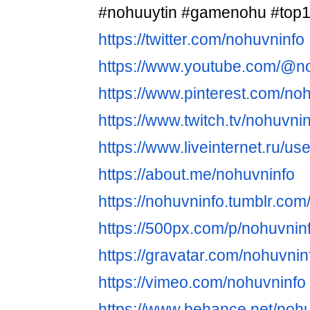
#nohuuytin #gamenohu #to
https://twitter.com/nohuvninfo
https://www.youtube.com/@n
https://www.pinterest.com/noh
https://www.twitch.tv/nohuvni
https://www.liveinternet.ru/us
https://about.me/nohuvninfo
https://nohuvninfo.tumblr.com
https://500px.com/p/nohuvnin
https://gravatar.com/nohuvnin
https://vimeo.com/nohuvninfo
https://www.behance.net/noh