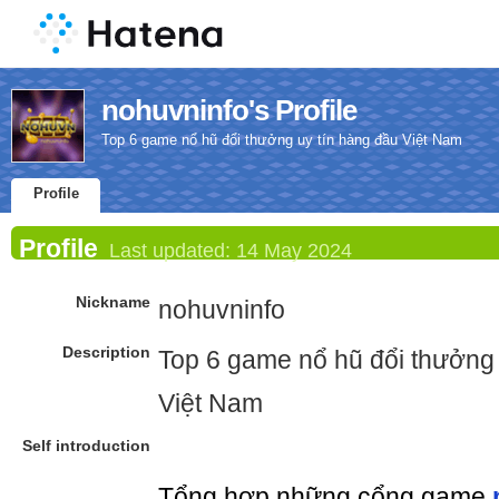
nohuvninfo's Profile
Top 6 game nổ hũ đổi thưởng uy tín hàng đầu Việt Nam
Profile
Profile
Last updated:
14 May 2024
Nickname
nohuvninfo
Description
Top 6 game nổ hũ đổi thưởng 
Việt Nam
Self introduction
Tổng hợp những cổng game