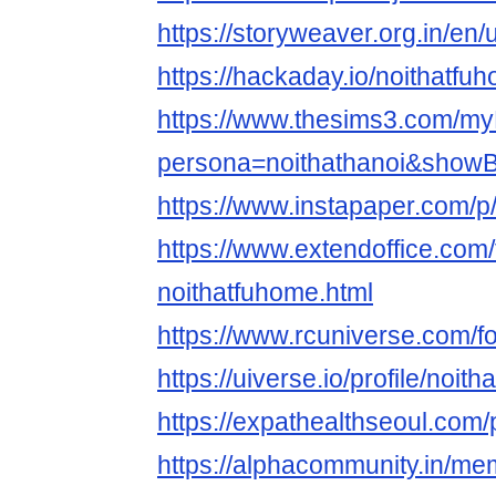
https://storyweaver.org.in/en
https://hackaday.io/noithatfu
https://www.thesims3.com/my
persona=noithathanoi&showB
https://www.instapaper.com/
https://www.extendoffice.com/
noithatfuhome.html
https://www.rcuniverse.com/
https://uiverse.io/profile/noit
https://expathealthseoul.com/
https://alphacommunity.in/m