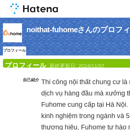
noithat-fuhomeさんのプロフ
プロフィール
プロフィール
最終更新日:
2024/11/07
自己紹介
Thi công nội thất chung cư là
dịch vụ hàng đầu mà xưởng th
Fuhome cung cấp tại Hà Nội.
kinh nghiệm trong ngành và 
thương hiệu, Fuhome tự hào