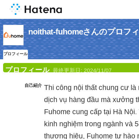
noithat-fuhomeさんのプロフ
プロフィール
プロフィール
最終更新日:
2024/11/07
自己紹介
Thi công nội thất chung cư là
dịch vụ hàng đầu mà xưởng th
Fuhome cung cấp tại Hà Nội.
kinh nghiệm trong ngành và 
thương hiệu, Fuhome tự hào