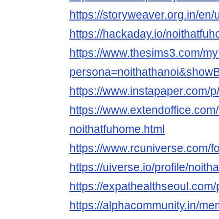
https://storyweaver.org.in/en
https://hackaday.io/noithatfu
https://www.thesims3.com/my
persona=noithathanoi&showB
https://www.instapaper.com/
https://www.extendoffice.com/
noithatfuhome.html
https://www.rcuniverse.com/
https://uiverse.io/profile/noit
https://expathealthseoul.com/
https://alphacommunity.in/m