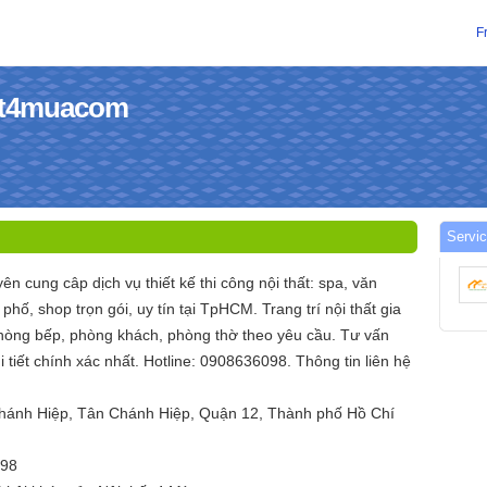
F
hat4muacom
Servic
ên cung câp dịch vụ thiết kế thi công nội thất: spa, văn
phố, shop trọn gói, uy tín tại TpHCM. Trang trí nội thất gia
hòng bếp, phòng khách, phòng thờ theo yêu cầu. Tư vấn
i tiết chính xác nhất. Hotline: 0908636098. Thông tin liên hệ
Chánh Hiệp, Tân Chánh Hiệp, Quận 12, Thành phố Hồ Chí
098