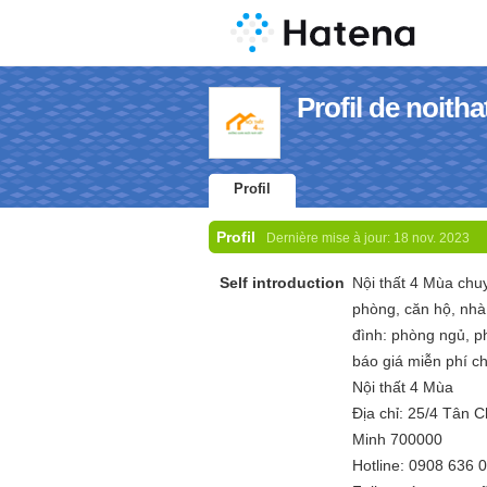
Profil de noit
Profil
Profil
Dernière mise à jour:
18 nov. 2023
Self introduction
Nội thất 4 Mùa chuy
phòng, căn hộ, nhà 
đình: phòng ngủ, p
báo giá miễn phí ch
Nội thất 4 Mùa
Địa chỉ: 25/4 Tân 
Minh 700000
Hotline: 0908 636 