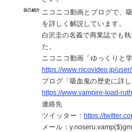
自己紹介
ニコニコ動画とブログで、吸
を詳しく解説しています。
白沢圭の名義で商業誌でも執
た。
ニコニコ動画「ゆっくりと
https://www.nicovideo.jp/use
ブログ「吸血鬼の歴史に詳
https://www.vampire-load-ru
連絡先
ツイッター：
https://twitter.
メール：y.noseru.vamp($)gma