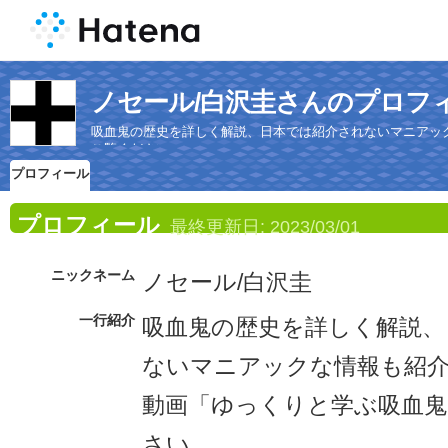
ノセール/白沢圭さんのプロフ
吸血鬼の歴史を詳しく解説、日本では紹介されないマニアッ
ご覧ください。
プロフィール
プロフィール
最終更新日:
2023/03/01
ニックネーム
ノセール/白沢圭
一行紹介
吸血鬼の歴史を詳しく解説、
ないマニアックな情報も紹
動画「ゆっくりと学ぶ吸血
さい。