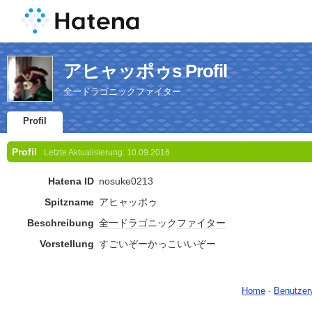
アヒャッポゥs Profil
全一ドラゴニックファイター
Profil
Profil
Letzte Aktualisierung:
10.09.2016
Hatena ID
nosuke0213
Spitzname
アヒャッポゥ
Beschreibung
全一
ドラゴ
ニック
ファイター
Vorstellung
すごいぞーかっこいいぞー
Home
-
Benutzer