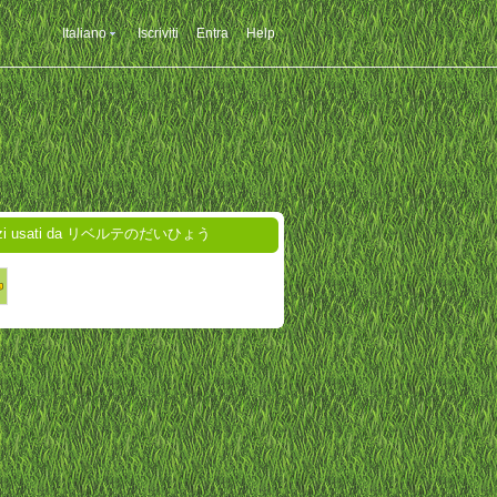
Italiano
Iscriviti
Entra
Help
izi usati da リベルテのだいひょう