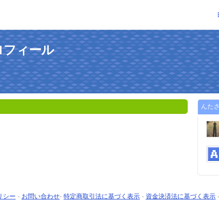
ロフィール
んた
リシー
-
お問い合わせ
-
特定商取引法に基づく表示
-
資金決済法に基づく表示