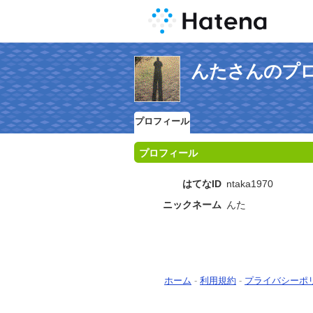
んたさんのプ
プロフィール
プロフィール
はてなID
ntaka1970
ニックネーム
んた
ホーム
-
利用規約
-
プライバシーポ