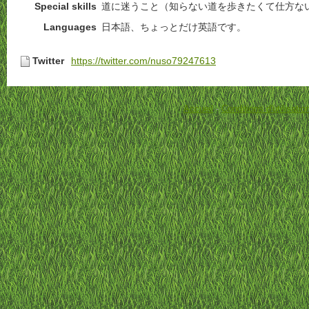
Special skills
道に迷うこと（知らない道を歩きたくて仕方な
Languages
日本語、ちょっとだけ英語です。
Twitter
https://twitter.com/nuso79247613
Accueil
-
Conditions d'utilisatio