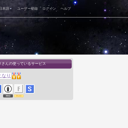
日本語
ユーザー登録
ログイン
ヘルプ
りさんの使っているサービス