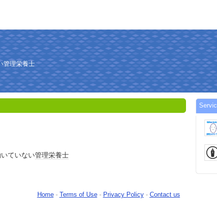
い管理栄養士
Servi
働いていない
管理栄養士
Home
-
Terms of Use
-
Privacy Policy
-
Contact us