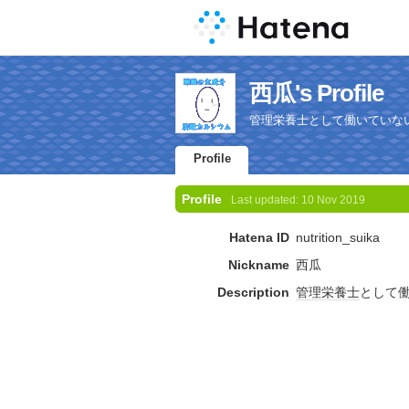
西瓜's Profile
管理栄養士として働いていな
Profile
Profile
Last updated:
10 Nov 2019
Hatena ID
nutrition_suika
Nickname
西瓜
Description
管理栄養士
として