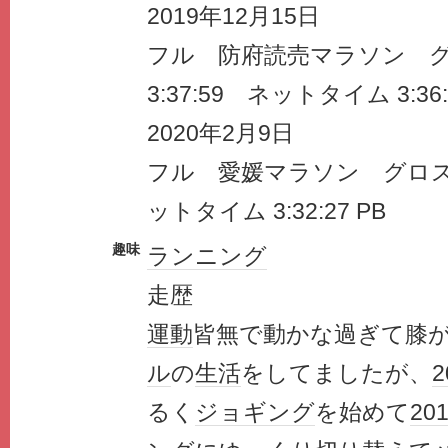
2019年12月15日
フル 防府読売マラソン 
3:37:59 ネットタイム 3:36:
2020年2月9日
フル 愛媛マラソン グロスタ
ットタイム 3:32:27 PB
趣味
ランニング
走歴
運動
皆無で動かな過ぎて膝
ル
の
生活
をしてましたが、
2
るく
ジョギング
を始めて
20