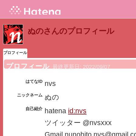
ぬのさんのプロフィール
プロフィール
プロフィール
最終更新日:
2022/09/07
はてなID
nvs
ニックネーム
ぬの
自己紹介
hatena
id:nvs
ツイッター @nvsxxx
Gmail nunohito.nvs@gmail.