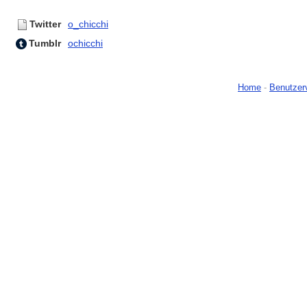
Twitter
o_chicchi
Tumblr
ochicchi
Home
-
Benutzer