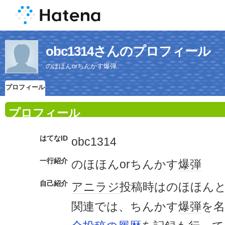
obc1314さんのプロフィール
のほほんorちんかす爆弾
プロフィール
プロフィール
はてなID
obc1314
一行紹介
のほほんorちんかす
爆弾
自己紹介
アニラジ
投稿時はのほほん
関連では、ちんかす
爆弾
を