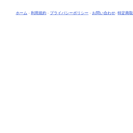
ホーム
-
利用規約
-
プライバシーポリシー
-
お問い合わせ
-
特定商取