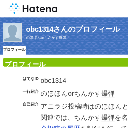
obc1314さんのプロフィール
のほほんorちんかす爆弾
プロフィール
プロフィール
はてなID
obc1314
一行紹介
のほほんorちんかす
爆弾
自己紹介
アニラジ
投稿時はのほほん
関連では、ちんかす
爆弾
を