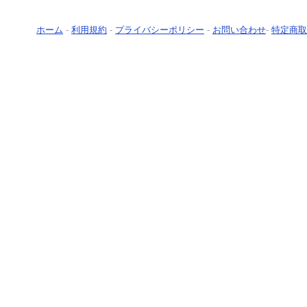
ホーム
-
利用規約
-
プライバシーポリシー
-
お問い合わせ
-
特定商取