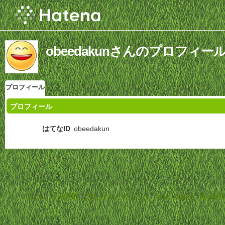
obeedakunさんのプロフィー
プロフィール
プロフィール
はてなID
obeedakun
ホーム
-
利用規約
-
プライバシーポリシー
-
お問い合わせ
-
特定商取