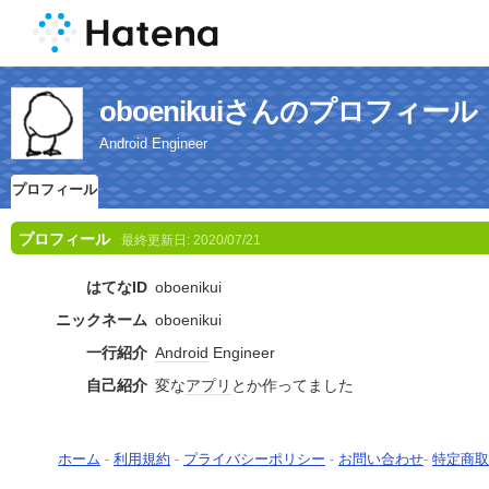
oboenikuiさんのプロフィール
Android Engineer
プロフィール
プロフィール
最終更新日:
2020/07/21
はてなID
oboenikui
ニックネーム
oboenikui
一行紹介
Android
Engineer
自己紹介
変な
アプリ
とか作ってました
ホーム
-
利用規約
-
プライバシーポリシー
-
お問い合わせ
-
特定商取