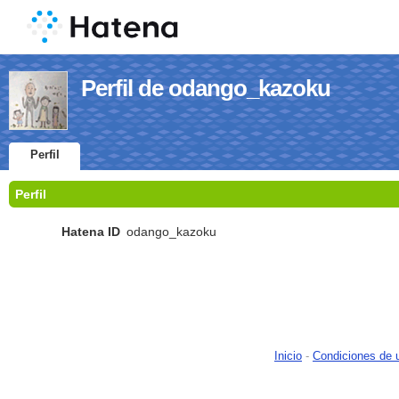
Perfil de odango_kazoku
Perfil
Perfil
Hatena ID
odango_kazoku
Inicio
-
Condiciones de 