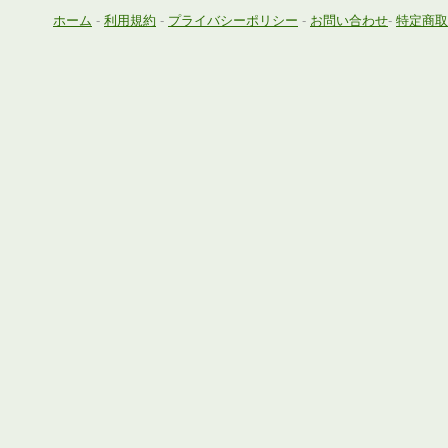
ホーム
-
利用規約
-
プライバシーポリシー
-
お問い合わせ
-
特定商取