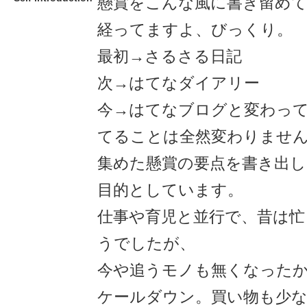
懸賞をこんな風に書き留めて
経ってますよ、びっくり。
最初→さるさる日記
次→はてなダイアリー
今→はてなブログと変わっ
てることは全然変わりませ
集めた懸賞の要点を書き出し
目的としています。
仕事や育児と並行で、昔は忙
うでしたが、
今や追うモノも無くなった
ケールダウン。買い物も少