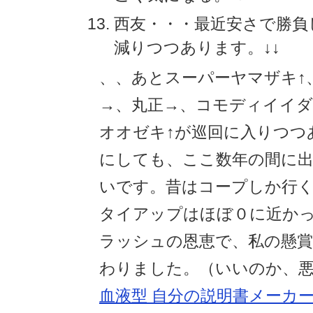
西友・・・最近安さで勝負
減りつつあります。↓↓
、、あとスーパーヤマザキ↑
→、丸正→、コモディイイダ
オオゼキ↑が巡回に入りつつ
にしても、ここ数年の間に
いです。昔はコープしか行
タイアップはほぼ０に近か
ラッシュの恩恵で、私の懸賞
わりました。（いいのか、
血液型 自分の説明書メーカー 