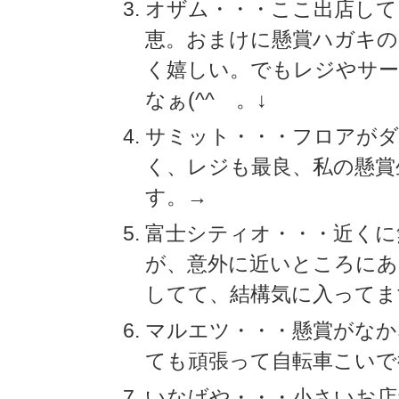
オザム・・・ここ出店して
恵。おまけに懸賞ハガキの
く嬉しい。でもレジやサ
なぁ(^^ゞ。↓
サミット・・・フロアが
く、レジも最良、私の懸賞
す。→
富士シティオ・・・近くに
が、意外に近いところにあ
してて、結構気に入ってま
マルエツ・・・懸賞がなか
ても頑張って自転車こいで
いなげや・・・小さいお店