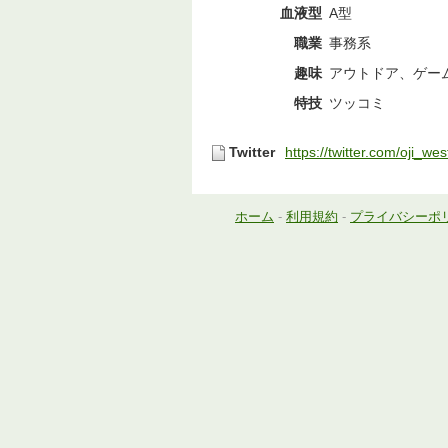
血液型
A型
職業
事務系
趣味
アウトドア、ゲー
特技
ツッコミ
Twitter
https://twitter.com/oji_wes
ホーム
-
利用規約
-
プライバシーポ