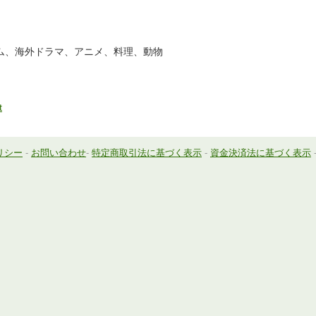
ム、海外ドラマ、アニメ、料理、動物
t
リシー
-
お問い合わせ
-
特定商取引法に基づく表示
-
資金決済法に基づく表示