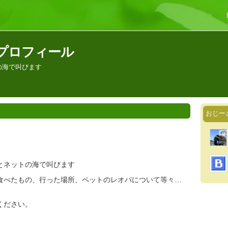
プロフィール
の海で叫びます
おじー
とネットの海で叫びます
食べたもの、行った場所、ペットのレオパについて等々…
ください。