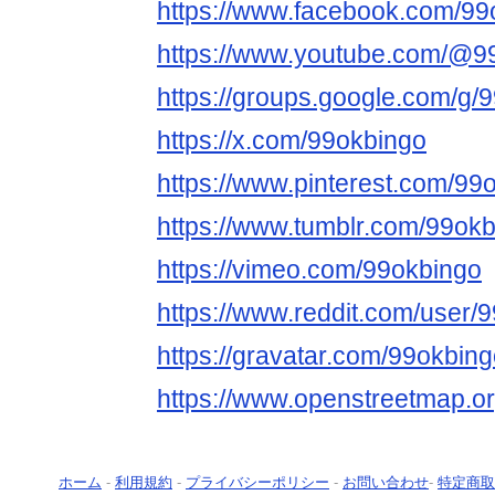
https://www.facebook.com/99
https://www.youtube.com/@9
https://groups.google.com/g/
https://x.com/99okbingo
https://www.pinterest.com/99
https://www.tumblr.com/99ok
https://vimeo.com/99okbingo
https://www.reddit.com/user/
https://gravatar.com/99okbin
https://www.openstreetmap.o
ホーム
-
利用規約
-
プライバシーポリシー
-
お問い合わせ
-
特定商取