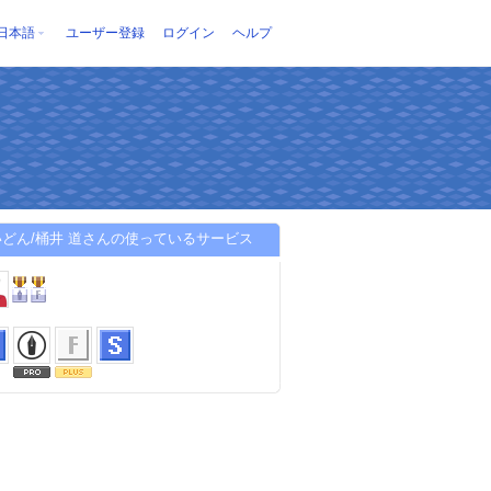
日本語
ユーザー登録
ログイン
ヘルプ
どん/桶井 道さんの使っているサービス