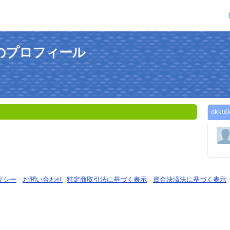
さんのプロフィール
okk
リシー
-
お問い合わせ
-
特定商取引法に基づく表示
-
資金決済法に基づく表示