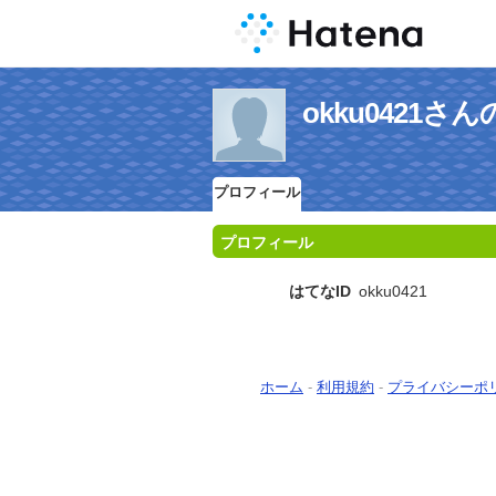
okku0421
プロフィール
プロフィール
はてなID
okku0421
ホーム
-
利用規約
-
プライバシーポ