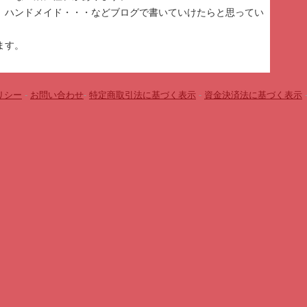
、ハンドメイド・・・などブログで書いていけたらと思ってい
ます。
リシー
-
お問い合わせ
-
特定商取引法に基づく表示
-
資金決済法に基づく表示