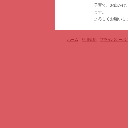
子育て、お出かけ
ます。
よろしくお願いし
ホーム
-
利用規約
-
プライバシーポ