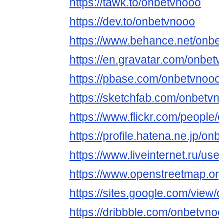
https://tawk.to/onbetvnooo
https://dev.to/onbetvnooo
https://www.behance.net/onb
https://en.gravatar.com/onbe
https://pbase.com/onbetvnoo
https://sketchfab.com/onbetv
https://www.flickr.com/people
https://profile.hatena.ne.jp/o
https://www.liveinternet.ru/u
https://www.openstreetmap.o
https://sites.google.com/view
https://dribbble.com/onbetvn