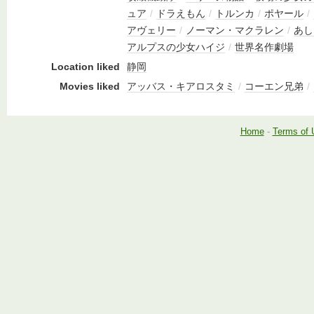
ュア
/
ドラえもん
/
トルンカ
/
ポヤール
/
アヴェリー
/
ノーマン・マクラレン
/
あし
アルプスの少女ハイジ
/
世界名作劇場
Location liked
静岡
Movies liked
アッバス・キアロスタミ
/
コーエン兄弟
/
Home
-
Terms of 