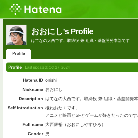
おおにし's Profile
はてなの大西です。取締役 兼 組織・基盤開発本部です
Profile
Profile
Last updated:
Oct 27, 2024
Hatena ID
onishi
Nickname
おおにし
Description
はてなの大西です。取締役 兼 組織・基盤開発
Self introduction
概ねおたくです。
アニメと映画とSFとゲームが好きだったので
Full name
大西
康裕（おおにしやすひろ）
Gender
男