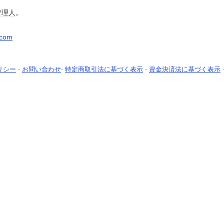
管理人
。
.com
リシー
-
お問い合わせ
-
特定商取引法に基づく表示
-
資金決済法に基づく表示