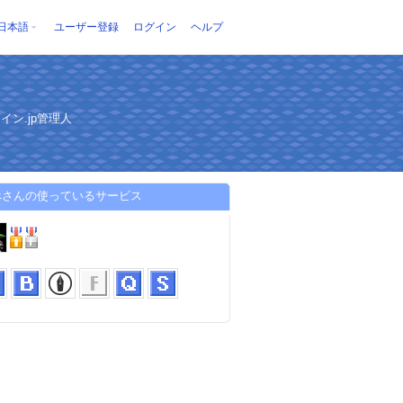
日本語
ユーザー登録
ログイン
ヘルプ
ン.jp管理人
ぺさんの使っているサービス