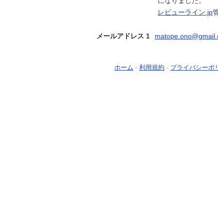
になりました。
レビューライン.jp
メールアドレス 1
matope.ono@gmail
ホーム
-
利用規約
-
プライバシーポ