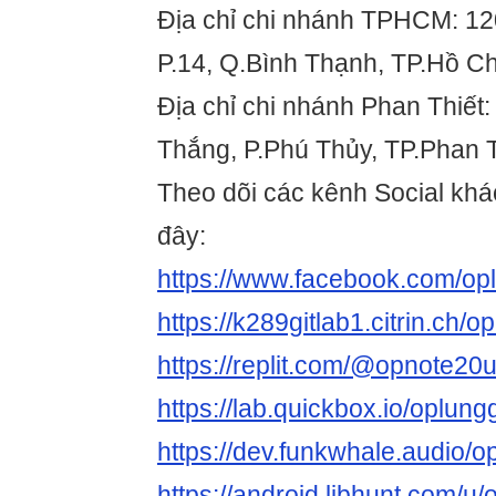
Địa chỉ chi nhánh TPHCM: 12
P.14, Q.Bình Thạnh, TP.Hồ Ch
Địa chỉ chi nhánh Phan Thiết
Thắng, P.Phú Thủy, TP.Phan T
Theo dõi các kênh Social khác
đây:
https://www.facebook.com/op
https://k289gitlab1.citrin.ch/
https://replit.com/@opnote20u
https://lab.quickbox.io/oplun
https://dev.funkwhale.audio/o
https://android.libhunt.com/u