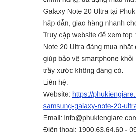
Galaxy Note 20 Ultra tại Phuk
hấp dẫn, giao hàng nhanh chó
Truy cập website để xem top 
Note 20 Ultra đáng mua nhất ở
giúp bảo vệ smartphone khỏi
trầy xước không đáng có.
Liên hệ:
Website:
https://phukiengiare
samsung-galaxy-note-20-ultra
Email: info@phukiengiare.co
Điện thoại: 1900.63.64.60 - 