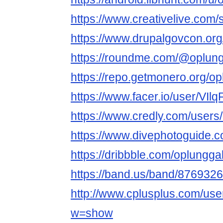
https://www.creativelive.com/
https://www.drupalgovcon.or
https://roundme.com/@oplung
https://repo.getmonero.org/o
https://www.facer.io/user/VI
https://www.credly.com/users
https://www.divephotoguide.c
https://dribbble.com/oplungga
https://band.us/band/876932
http://www.cplusplus.com/user
w=show