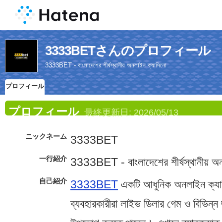
3333BETさんのプロフィール
3333BET - বাংলাদেশের শীর্ষস্থানীয় অনলাইন ক্যাসিনো
プロフィール
プロフィール
最終更新日:
2026/05/13
ニックネーム
3333BET
一行紹介
3333BET - বাংলাদেশের শীর্ষস্থানীয় অ
自己紹介
3333BET
একটি আধুনিক অনলাইন ক্যাসিন
ব্যবহারকারীরা লাইভ ডিলার গেম ও বিভিন্ন 