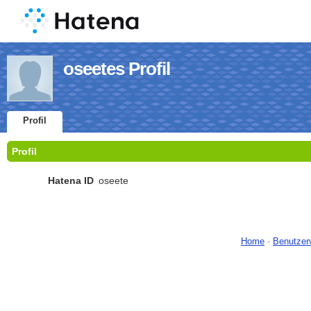
oseetes Profil
Profil
Profil
Hatena ID
oseete
Home
-
Benutzer