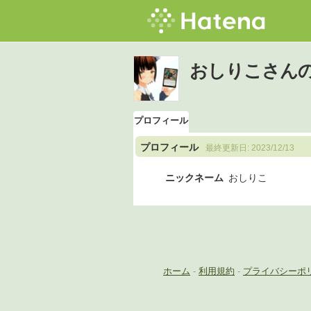
おしりこさん
プロフィール
プロフィール
最終更新日:
2023/12/13
ニックネーム
おしりこ
ホーム
-
利用規約
-
プライバシーポ