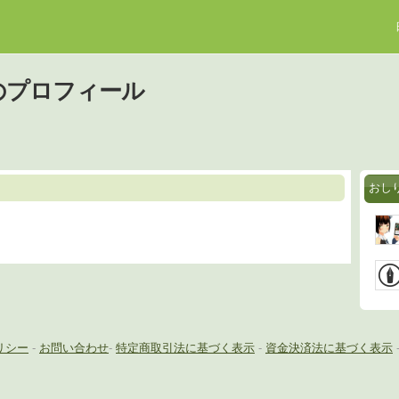
のプロフィール
おし
リシー
-
お問い合わせ
-
特定商取引法に基づく表示
-
資金決済法に基づく表示